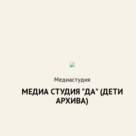
518
Медиастудия
МЕДИА СТУДИЯ "ДА" (ДЕТИ
АРХИВА)