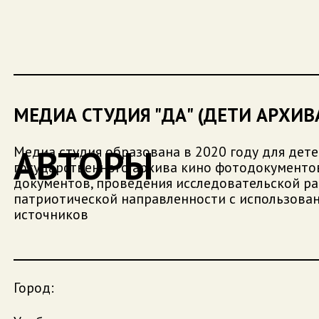
МЕДИА СТУДИЯ "ДА" (ДЕТИ АРХИВ
АВТОРЫ
Медиа студия образована в 2020 году для дет
государственного архива кино фотодокументо
документов, проведения исследовательской р
патриотической направленности с использова
источников
Город: