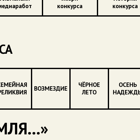
медиаработ
конкурса
конкурса
СА
СЕМЕЙНАЯ
ЧЁРНОЕ
ОСЕНЬ
ВОЗМЕЗДИЕ
РЕЛИКВИЯ
ЛЕТО
НАДЕЖД
ЛЯ...»