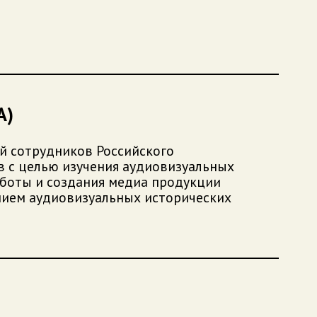
А)
ей сотрудников Российского
в с целью изучения аудиовизуальных
аботы и создания медиа продукции
нием аудиовизуальных исторических