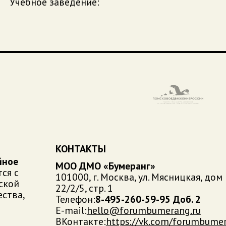
Учебное заведение:
КОНТАКТЫ
йное
МОО ДМО «Бумеранг»
ся с
101000, г. Москва, ул. Мясницкая, дом
ской
22/2/5, стр. 1
ства,
Телефон:
8-495-260-59-95 Доб. 2
E-mail:
hello@forumbumerang.ru
ВКонтакте:
https://vk.com/forumbume