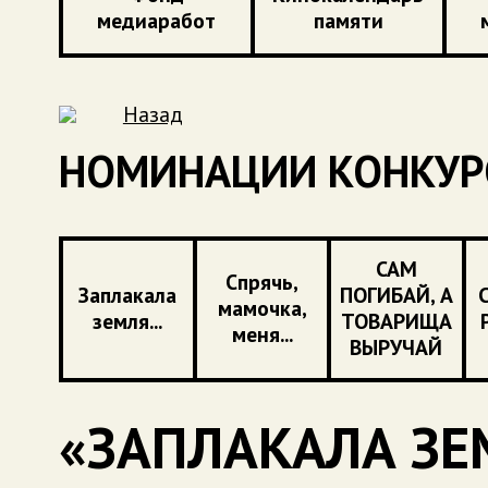
медиаработ
памяти
Назад
НОМИНАЦИИ КОНКУР
САМ
Спрячь,
Заплакала
ПОГИБАЙ, А
мамочка,
земля...
ТОВАРИЩА
меня...
ВЫРУЧАЙ
«ЗАПЛАКАЛА ЗЕМ